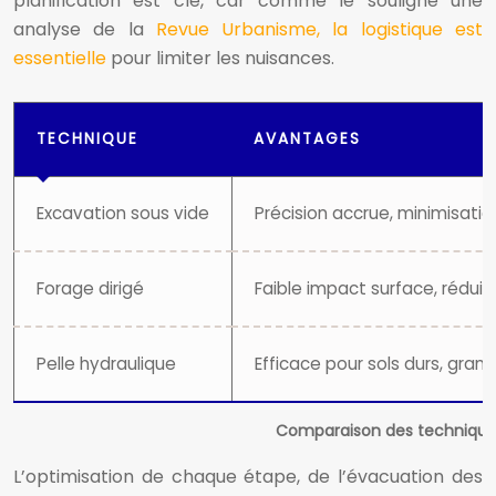
planification est clé, car comme le souligne une
analyse de la
Revue Urbanisme, la logistique est
essentielle
pour limiter les nuisances.
TECHNIQUE
AVANTAGES
Excavation sous vide
Précision accrue, minimisati
Forage dirigé
Faible impact surface, réduit
Pelle hydraulique
Efficace pour sols durs, gran
Comparaison des techniques
L’optimisation de chaque étape, de l’évacuation des