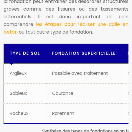
la fondation peut entraîner des désordres structurels
graves comme des fissures ou des tassements
différentiels. Il est donc important de bien
comprendre
les étapes pour réaliser une dalle en
béton
ou tout autre type de fondation.
TYPE DE SOL
FONDATION SUPERFICIELLE
F
Argileux
Possible avec traitement
S
Sableux
Courante
S
Rocheux
Rarement
S
Synthèse des types de fondations selon typ