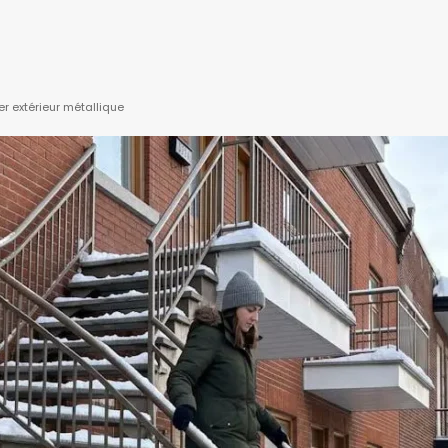
ier extérieur métallique