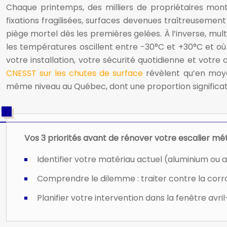
Chaque printemps, des milliers de propriétaires montr
fixations fragilisées, surfaces devenues traîtreusemen
piège mortel dès les premières gelées. À l’inverse, mul
les températures oscillent entre -30°C et +30°C et où l
votre installation, votre sécurité quotidienne et vot
CNESST sur les chutes de surface
révèlent qu’en moyen
même niveau au Québec, dont une proportion significat
Vos 3 priorités avant de rénover votre escalier méta
Identifier votre matériau actuel (aluminium ou ac
Comprendre le dilemme : traiter contre la corros
Planifier votre intervention dans la fenêtre av