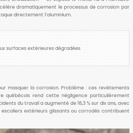
ccélère dramatiquement le processus de corrosion par
ttaque directement l’aluminium.
aux surfaces extérieures dégradées
 pour masquer la corrosion. Problème : ces revêtements
aire québécois rend cette négligence particulièrement
dents du travail a augmenté de 18,3 % sur dix ans, avec
escaliers extérieurs glissants ou corrodés contribuent