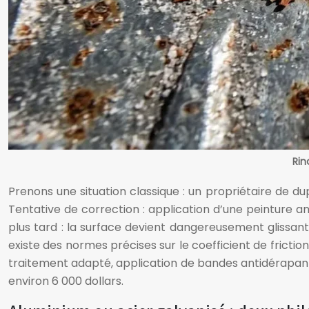
Rin
Prenons une situation classique : un propriétaire de du
Tentative de correction : application d’une peinture anti
plus tard : la surface devient dangereusement glissante
existe des normes précises sur le coefficient de fricti
traitement adapté, application de bandes antidérapant
environ 6 000 dollars.