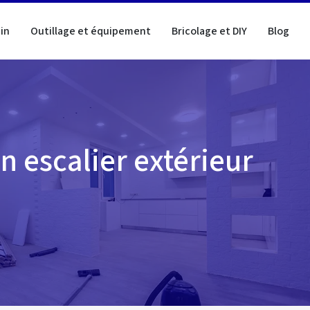
in
Outillage et équipement
Bricolage et DIY
Blog
un escalier extérieur