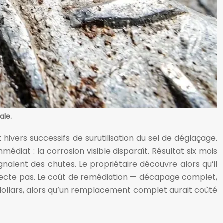
ale.
hivers successifs de surutilisation du sel de déglaçage.
médiat : la corrosion visible disparaît. Résultat six mois
gnalent des chutes. Le propriétaire découvre alors qu’il
respecte pas. Le coût de remédiation — décapage complet,
dollars, alors qu’un remplacement complet aurait coûté