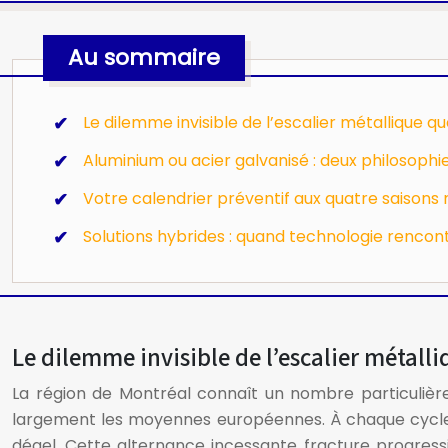
Au sommaire
Le dilemme invisible de l’escalier métallique q
Aluminium ou acier galvanisé : deux philosophi
Votre calendrier préventif aux quatre saisons
Solutions hybrides : quand technologie rencon
Le dilemme invisible de l’escalier métall
La région de Montréal connaît un nombre particuliè
largement les moyennes européennes. À chaque cycle, l
dégel. Cette alternance incessante fracture progressi