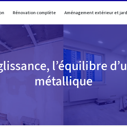
on
Rénovation complète
Aménagement extérieur et jard
lissance, l’équilibre d’
métallique