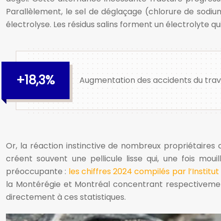
Parallèlement, le sel de déglaçage (chlorure de sod
électrolyse. Les résidus salins forment un électrolyte 
+18,3%
Augmentation des accidents du trava
Or, la réaction instinctive de nombreux propriétaires
créent souvent une pellicule lisse qui, une fois mou
préoccupante :
les chiffres 2024 compilés par l’Institu
la Montérégie et Montréal concentrant respectivement 
directement à ces statistiques.