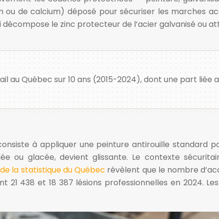
ium ou de calcium) déposé pour sécuriser les marches a
qui décompose le zinc protecteur de l’acier galvanisé ou a
il au Québec sur 10 ans (2015-2024), dont une part liée 
 consiste à appliquer une peinture antirouille standard
illée ou glacée, devient glissante. Le contexte sécurit
t de la statistique du Québec
révèlent que le nombre d’acci
21 438 et 18 387 lésions professionnelles en 2024. Les 