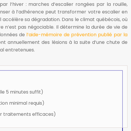
r l’hiver : marches d’escalier rongées par la rouille,
penser à l’adhérence peut transformer votre escalier en
al accélère sa dégradation. Dans le climat québécois, où
re n’est pas négociable. Il détermine la durée de vie de
s données de
l’aide-mémoire de prévention publié par la
ent annuellement des lésions à la suite d’une chute de
al entretenues.
le 5 minutes suffit)
tion minimal requis)
ur traitements efficaces)