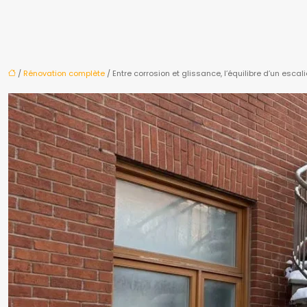
/
Rénovation complète
/ Entre corrosion et glissance, l’équilibre d’un escal