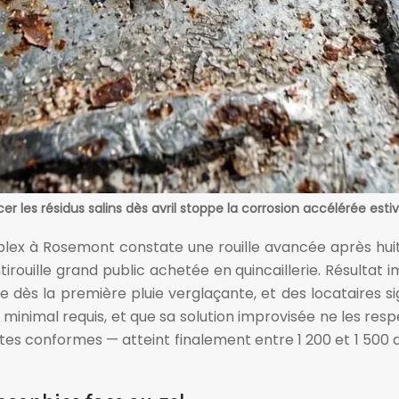
cer les résidus salins dès avril stoppe la corrosion accélérée estiv
plex à Rosemont constate une rouille avancée après huit 
rouille grand public achetée en quincaillerie. Résultat im
 dès la première pluie verglaçante, et des locataires si
on minimal requis, et que sa solution improvisée ne les 
es conformes — atteint finalement entre 1 200 et 1 500 