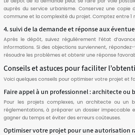
Le dépôt de la demande peut se faire par voie postale
auprès du service urbanisme. Conservez une copie d
commune et la complexité du projet. Comptez entre 1 m
4. suivi de la demande et réponse aux éventue
Après le dépôt, suivez régulièrement l’état d’ava
informations. Si des objections surviennent, répondez
résoudre les problèmes et obtenir une réponse favorab
Conseils et astuces pour faciliter l’obten
Voici quelques conseils pour optimiser votre projet et f
Faire appel à un professionnel : architecte ou
Pour les projets complexes, un architecte ou un 
réglementations, à préparer un dossier impeccable et
gagner du temps et éviter des erreurs coûteuses.
Optimiser votre projet pour une autorisation 