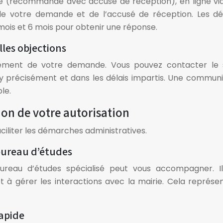
 (recommandé avec accusé de réception), en ligne via l
e votre demande et de l’accusé de réception. Les dél
ois et 6 mois pour obtenir une réponse.
lles objections
ncement de votre demande. Vous pouvez contacter le 
-y précisément et dans les délais impartis. Une communic
le.
tion de votre autorisation
aciliter les démarches administratives.
 bureau d’études
bureau d’études spécialisé peut vous accompagner. I
 à gérer les interactions avec la mairie. Cela représe
rapide