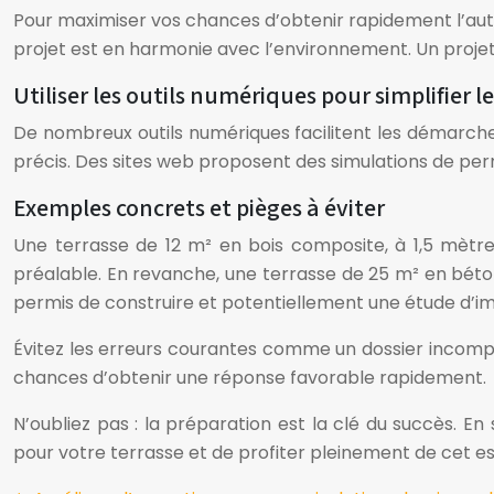
Pour maximiser vos chances d’obtenir rapidement l’auto
projet est en harmonie avec l’environnement. Un projet
Utiliser les outils numériques pour simplifier 
De nombreux outils numériques facilitent les démarche
précis. Des sites web proposent des simulations de perm
Exemples concrets et pièges à éviter
Une terrasse de 12 m² en bois composite, à 1,5 mètre
préalable. En revanche, une terrasse de 25 m² en béto
permis de construire et potentiellement une étude d’i
Évitez les erreurs courantes comme un dossier incompl
chances d’obtenir une réponse favorable rapidement.
N’oubliez pas : la préparation est la clé du succès. E
pour votre terrasse et de profiter pleinement de cet e