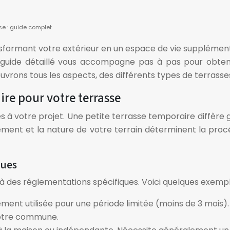
se : guide complet
ansformant votre extérieur en un espace de vie suppléme
uide détaillé vous accompagne pas à pas pour obtenir 
uvrons tous les aspects, des différents types de terrasse
ire pour votre terrasse
és à votre projet. Une petite terrasse temporaire diffè
acement et la nature de votre terrain déterminent la pro
ques
à des réglementations spécifiques. Voici quelques exempl
ment utilisée pour une période limitée (moins de 3 mois)
 votre commune.