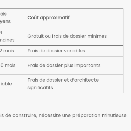
ais
Coût approximatif
yens
 4
Gratuit ou frais de dossier minimes
maines
 2 mois
Frais de dossier variables
 6 mois
Frais de dossier plus importants
Frais de dossier et d’architecte
iable
significatifs
mis de construire, nécessite une préparation minutieuse.