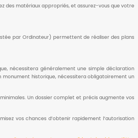
sez des matériaux appropriés, et assurez-vous que votre
istée par Ordinateur) permettent de réaliser des plans
ique, nécessitera généralement une simple déclaration
un monument historique, nécessitera obligatoirement un
s minimales. Un dossier complet et précis augmente vos
ximisez vos chances d’obtenir rapidement l’autorisation