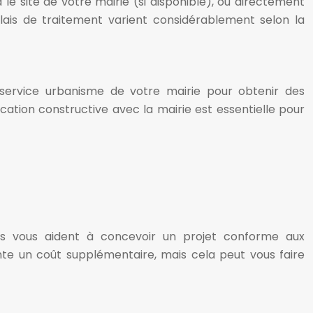
e site de votre mairie (si disponible), ou directement
ais de traitement varient considérablement selon la
service urbanisme de votre mairie pour obtenir des
ation constructive avec la mairie est essentielle pour
ls vous aident à concevoir un projet conforme aux
nte un coût supplémentaire, mais cela peut vous faire