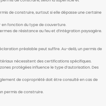
ermis de construire, selon la superficie et
mis de construire, surtout si elle dépasse une certaine
r en fonction du type de couverture.
ermes de résistance au feu et d’intégration paysagère.
déclaration préalable peut suffire. Au-delà, un permis de
tériaux nécessitent des certifications spécifiques.
 zones protégées influence le type d’autorisation. Des
 règlement de copropriété doit être consulté en cas de
un permis de construire.