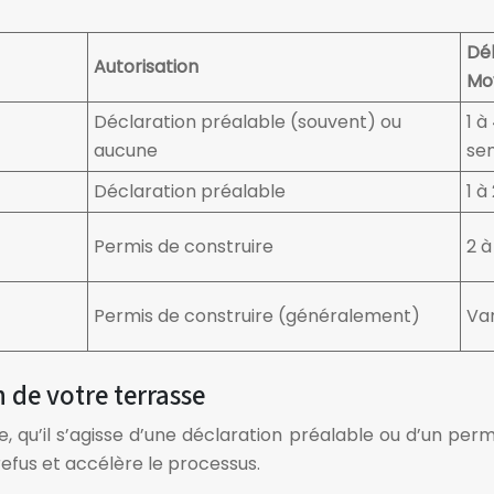
Dél
Autorisation
Mo
Déclaration préalable (souvent) ou
1 à
aucune
se
Déclaration préalable
1 à
Permis de construire
2 à
Permis de construire (généralement)
Var
n de votre terrasse
, qu’il s’agisse d’une déclaration préalable ou d’un per
efus et accélère le processus.