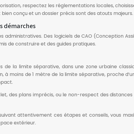
risation, respectez les réglementations locales, choisis
 bien conçu et un dossier précis sont des atouts majeurs.
les démarches
s administratives. Des logiciels de CAO (Conception Ass
is de construire et des guides pratiques.
s de la limite séparative, dans une zone urbaine class
n, à moins de 1 mètre de la limite séparative, proche d’
mpact.
et, des plans imprécis, ou le non-respect des distance
n suivant attentivement ces étapes et conseils, vous ma
space extérieur.