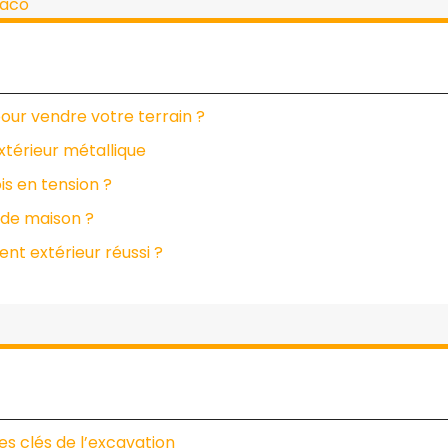
laco
pour vendre votre terrain ?
extérieur métallique
s en tension ?
 de maison ?
t extérieur réussi ?
es clés de l’excavation