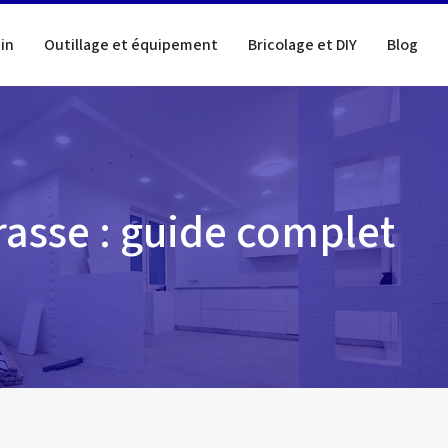
in
Outillage et équipement
Bricolage et DIY
Blog
rasse : guide complet