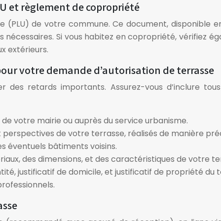
PLU et règlement de copropriété
e (PLU) de votre commune. Ce document, disponible en ma
ions nécessaires. Si vous habitez en copropriété, vérifiez
x extérieurs.
 pour votre demande d’autorisation de terrasse
 des retards importants. Assurez-vous d’inclure tous 
e de votre mairie ou auprès du service urbanisme.
 perspectives de votre terrasse, réalisés de manière préci
es éventuels bâtiments voisins.
riaux, des dimensions, et des caractéristiques de votre te
té, justificatif de domicile, et justificatif de propriété du t
professionnels.
asse