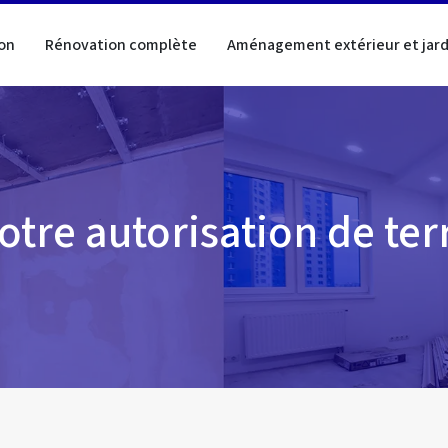
on
Rénovation complète
Aménagement extérieur et jard
otre autorisation de ter