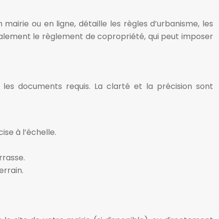
irie ou en ligne, détaille les règles d’urbanisme, les
 également le règlement de copropriété, qui peut imposer
les documents requis. La clarté et la précision sont
se à l’échelle.
rrasse.
errain.