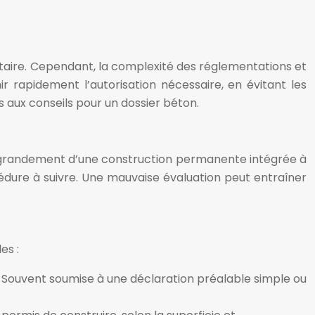
ntaire. Cependant, la complexité des réglementations et
rapidement l’autorisation nécessaire, en évitant les
s aux conseils pour un dossier béton.
re grandement d’une construction permanente intégrée à
cédure à suivre. Une mauvaise évaluation peut entraîner
es :
. Souvent soumise à une déclaration préalable simple ou