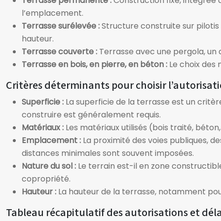
Terrasse permanente :
Construction fixe, intégrée
l’emplacement.
Terrasse surélevée :
Structure construite sur pilot
hauteur.
Terrasse couverte :
Terrasse avec une pergola, un 
Terrasse en bois, en pierre, en béton :
Le choix des 
Critères déterminants pour choisir l’autorisat
Superficie :
La superficie de la terrasse est un critè
construire est généralement requis.
Matériaux :
Les matériaux utilisés (bois traité, béto
Emplacement :
La proximité des voies publiques, d
distances minimales sont souvent imposées.
Nature du sol :
Le terrain est-il en zone constructib
copropriété.
Hauteur :
La hauteur de la terrasse, notamment pour
Tableau récapitulatif des autorisations et déla