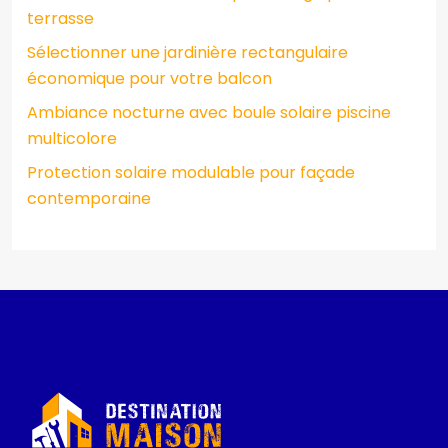
terrasse
Sélectionner une jardinière rectangulaire
économique pour votre balcon
Ambiance nocturne avec boule solaire piscine
multicolore
Protection solaire modulable pour façade
contemporaine