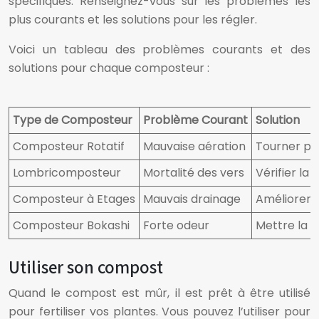
spécifiques. Renseignez-vous sur les problèmes les
plus courants et les solutions pour les régler.
Voici un tableau des problèmes courants et des
solutions pour chaque composteur :
Type de Composteur
Problème Courant
Solution
Composteur Rotatif
Mauvaise aération
Tourner pl
Lombricomposteur
Mortalité des vers
Vérifier la
Composteur à Etages
Mauvais drainage
Améliorer 
Composteur Bokashi
Forte odeur
Mettre la 
Utiliser son compost
Quand le compost est mûr, il est prêt à être utilisé
pour fertiliser vos plantes. Vous pouvez l’utiliser pour