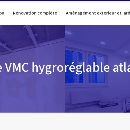
on
Rénovation complète
Aménagement extérieur et jard
e VMC hygroréglable atl