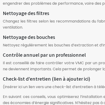
engendrer des problèmes de performance, voire des p
Nettoyage des filtres
Changez les filtres selon les recommandations du fabric
ventilation.
Nettoyage des bouches
Nettoyez régulièrement les bouches d’extraction et d’ins
Contrôle annuel par un professionnel
Il est conseillé de faire contrôler votre VMC par un p
ne deviennent importants. Cela permet de prolonger la d
Check-list d’entretien (lien à ajouter ici)
(Insérer ici un lien vers une check-list d’entretien à tél
En suivant ces conseils, vous optimiserez l’installation
des économies d’énergie significatives. N’hésitez pas à