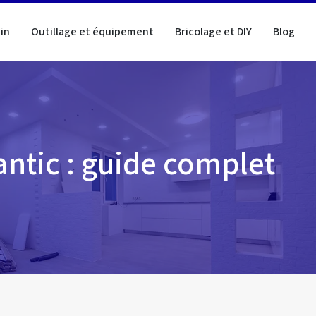
in
Outillage et équipement
Bricolage et DIY
Blog
antic : guide complet