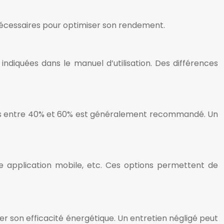
s nécessaires pour optimiser son rendement.
diquées dans le manuel d’utilisation. Des différences
pris entre 40% et 60% est généralement recommandé. Un
ne application mobile, etc. Ces options permettent de
er son efficacité énergétique. Un entretien négligé peut