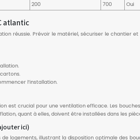
200
700
Oui
 atlantic
tion réussie. Prévoir le matériel, sécuriser le chantier
allation.
 cartons.
mmencer l’installation.
on est crucial pour une ventilation efficace. Les bouches
flation, quant à elles, doivent être installées dans les piè
outer ici)
de logements, illustrant la disposition optimale des bou