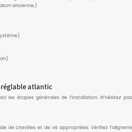
aison ancienne.)
 système)
ban)
réglable atlantic
oici les étapes générales de l’installation. N’hésitez p
de de chevilles et de vis appropriées. Vérifiez l’alignem