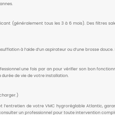
annes.
ant (généralement tous les 3 à 6 mois). Des filtres sales 
ufflation à l’aide d’un aspirateur ou d’une brosse douce.
rofessionnel une fois par an pour vérifier son bon foncti
urée de vie de votre installation.
écharger.)
 et l’entretien de votre VMC hygroréglable Atlantic, garant
 consulter un professionnel pour toute intervention compl