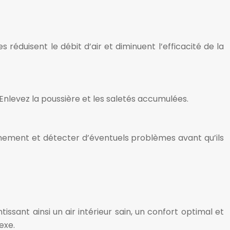
réduisent le débit d’air et diminuent l’efficacité de la
 Enlevez la poussière et les saletés accumulées.
onnement et détecter d’éventuels problèmes avant qu’ils
issant ainsi un air intérieur sain, un confort optimal et
exe.