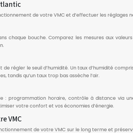
tlantic
on fonctionnement de votre VMC et d’effectuer les réglage
ans chaque bouche. Comparez les mesures aux valeurs in
n.
t de régler le seuil d’humidité. Un taux d’humidité com
s, tandis qu’un taux trop bas assèche l’air.
le : programmation horaire, contrôle à distance via u
imiser votre confort et vos économies d’énergie.
tre VMC
fonctionnement de votre VMC sur le long terme et préserv