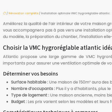
/
Rénovation complète
/ Installation optimale VMC hygroréglable atlantic 
Améliorez la qualité de l’air intérieur de votre maison 
vous accompagnera pas à pas vers une installation opti
du modèle, la préparation du chantier, l’installation ell
Choisir la VMC hygroréglable atlantic idé
Atlantic propose une large gamme de VMC hygrorégl
importants pour assurer une ventilation optimale de v
Déterminer vos besoins
Surface habitable :
Une maison de 150m² aura des be
Nombre d’occupants :
Plus il y a d’habitants, plus
Type de logement :
Une maison ancienne, moins bien
Budget :
Les prix varient selon les modèles et leurs