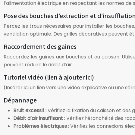
l’alimentation électrique en respectant les normes de sé
Pose des bouches d’extraction et d’insufflatio
Percez les trous nécessaires pour installer les bouches
ventilation optimale. Des grilles décoratives peuvent êtr
Raccordement des gaines
Raccordez les gaines aux bouches et au caisson. Utilisez
peuvent réduire le débit d’air.
Tutoriel vidéo (lien à ajouter ici)
(Insérer ici un lien vers une vidéo explicative ou une séri
Dépannage
Bruit excessif :
Vérifiez la fixation du caisson et des
Débit d’air insuffisant :
Vérifiez l’étanchéité des rac
Problèmes électriques :
Vérifiez les connexions élec