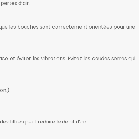
pertes d’air.
ous que les bouches sont correctement orientées pour une
ce et éviter les vibrations. Évitez les coudes serrés qui
ion.)
s filtres peut réduire le débit d’air.