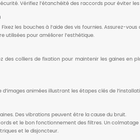
curité. Vérifiez l’étanchéité des raccords pour éviter les 
n
. Fixez les bouches à l’aide des vis fournies. Assurez-v
e utilisées pour améliorer l’esthétique.
 des colliers de fixation pour maintenir les gaines en pla
e d’images animées illustrant les étapes clés de l’installat
 gaines. Des vibrations peuvent être la cause du bruit.
cords et le bon fonctionnement des filtres. Un colmatage de
triques et le disjoncteur.