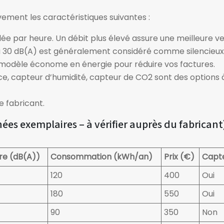
ement les caractéristiques suivantes :
elée par heure. Un débit plus élevé assure une meilleure 
 à 30 dB(A) est généralement considéré comme silencieux
 modèle économe en énergie pour réduire vos factures.
e, capteur d’humidité, capteur de CO2 sont des options à
e fabricant.
es exemplaires – à vérifier auprès du fabricant
re (dB(A))
Consommation (kWh/an)
Prix (€)
Capte
120
400
Oui
180
550
Oui
90
350
Non