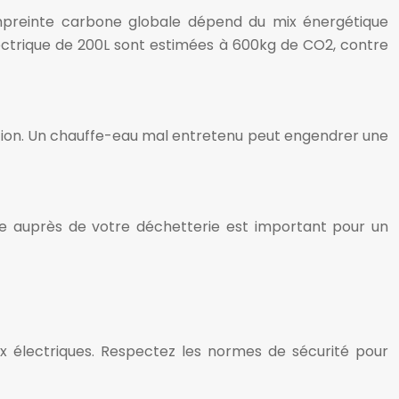
empreinte carbone globale dépend du mix énergétique
ectrique de 200L sont estimées à 600kg de CO2, contre
tion. Un chauffe-eau mal entretenu peut engendrer une
ge auprès de votre déchetterie est important pour un
x électriques. Respectez les normes de sécurité pour