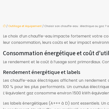
/
Outillage et équipement
/ Choisir son chauffe-eau : électrique ou gaz 
Le choix d’un chauffe-eau impacte fortement votre co
leur consommation, leurs coûts et leur impact environne
Consommation énergétique et coût d’util
Le rendement et le coût à l’usage sont primordiaux. C
Rendement énergétique et labels
Les chauffe-eaux électriques affichent un rendement d
100 % pour les plus performants. Un cumulus électriqu
L’équivalent gaz consomme environ 1500 kWh équivalent 
Les labels énergétiques (A+++ à D) sont essentiels. Un ap