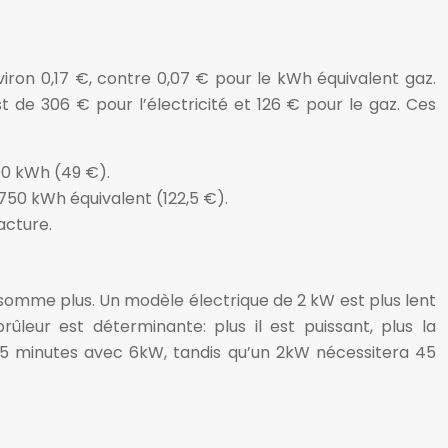
nviron 0,17 €, contre 0,07 € pour le kWh équivalent gaz.
de 306 € pour l’électricité et 126 € pour le gaz. Ces
00 kWh (49 €).
750 kWh équivalent (122,5 €).
acture.
somme plus. Un modèle électrique de 2 kW est plus lent
eur est déterminante: plus il est puissant, plus la
15 minutes avec 6kW, tandis qu’un 2kW nécessitera 45