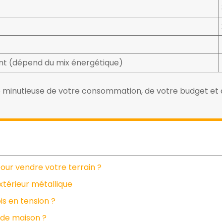
nt (dépend du mix énergétique)
e minutieuse de votre consommation, de votre budget et de
pour vendre votre terrain ?
extérieur métallique
s en tension ?
 de maison ?