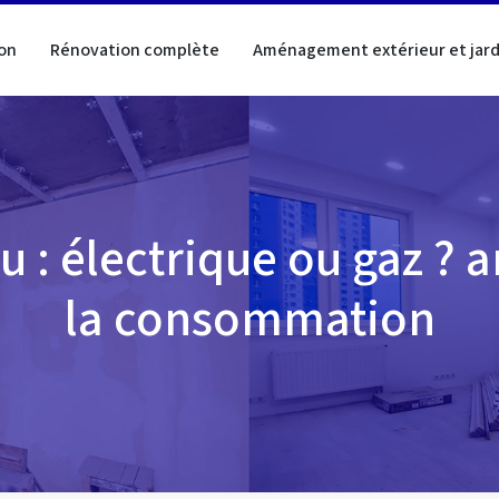
on
Rénovation complète
Aménagement extérieur et jard
u : électrique ou gaz ?
la consommation