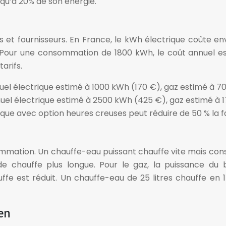
qu’à 20% de son énergie.
ons et fournisseurs. En France, le kWh électrique coûte e
 Pour une consommation de 1800 kWh, le coût annuel est 
arifs.
el électrique estimé à 1000 kWh (170 €), gaz estimé à 7
uel électrique estimé à 2500 kWh (425 €), gaz estimé à 1
que avec option heures creuses peut réduire de 50 % la f
ommation. Un chauffe-eau puissant chauffe vite mais con
hauffe plus longue. Pour le gaz, la puissance du brûl
e est réduit. Un chauffe-eau de 25 litres chauffe en 
ien