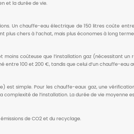
ien et la durée de vie.
options. Un chauffe-eau électrique de 150 litres coûte e
 plus chers à l’achat, mais plus économes à long terme
 et moins coûteuse que l’installation gaz (nécessitant un
imé entre 100 et 200 €, tandis que celui d’un chauffe-eau 
e) est simple. Pour les chauffe-eaux gaz, une vérificatio
a complexité de l’installation. La durée de vie moyenne es
émissions de CO2 et du recyclage.