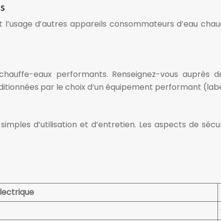
s
l’usage d’autres appareils consommateurs d’eau chaude
 de chauffe-eaux performants. Renseignez-vous auprès
nditionnées par le choix d’un équipement performant (lab
imples d’utilisation et d’entretien. Les aspects de séc
lectrique