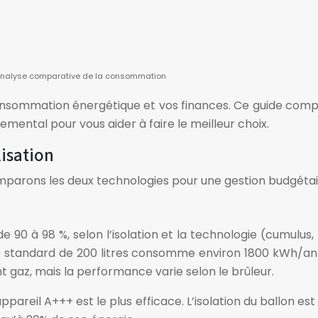
? analyse comparative de la consommation
nsommation énergétique et vos finances. Ce guide compar
mental pour vous aider à faire le meilleur choix.
isation
omparons les deux technologies pour une gestion budgétai
e 90 à 98 %, selon l’isolation et la technologie (cumulu
e standard de 200 litres consomme environ 1800 kWh/an 
gaz, mais la performance varie selon le brûleur.
pareil A+++ est le plus efficace. L’isolation du ballon es