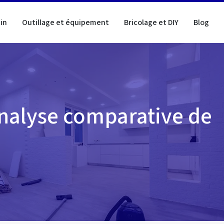
in
Outillage et équipement
Bricolage et DIY
Blog
 analyse comparative de