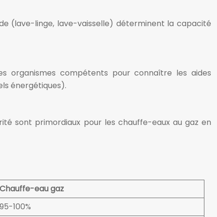
 (lave-linge, lave-vaisselle) déterminent la capacité
 des organismes compétents pour connaître les aides
els énergétiques).
urité sont primordiaux pour les chauffe-eaux au gaz en
Chauffe-eau gaz
95-100%