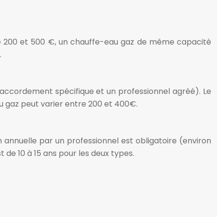
ntre 200 et 500 €, un chauffe-eau gaz de même capacité
.
 raccordement spécifique et un professionnel agréé). Le
au gaz peut varier entre 200 et 400€.
n annuelle par un professionnel est obligatoire (environ
t de 10 à 15 ans pour les deux types.