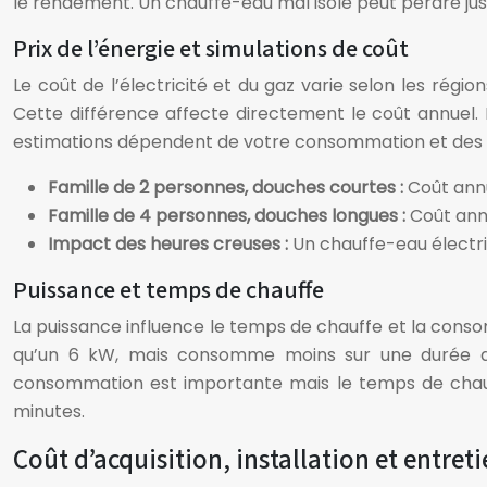
le rendement. Un chauffe-eau mal isolé peut perdre jus
Prix de l’énergie et simulations de coût
Le coût de l’électricité et du gaz varie selon les régi
Cette différence affecte directement le coût annuel.
estimations dépendent de votre consommation et des t
Famille de 2 personnes, douches courtes :
Coût annu
Famille de 4 personnes, douches longues :
Coût ann
Impact des heures creuses :
Un chauffe-eau électri
Puissance et temps de chauffe
La puissance influence le temps de chauffe et la cons
qu’un 6 kW, mais consomme moins sur une durée de c
consommation est importante mais le temps de chauff
minutes.
Coût d’acquisition, installation et entret