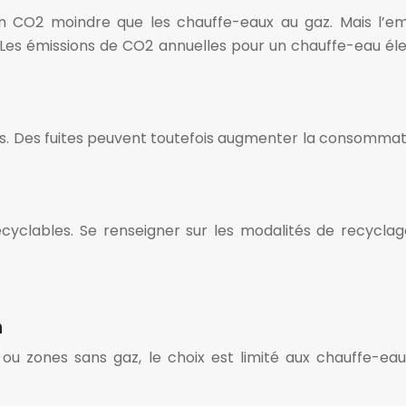
en CO2 moindre que les chauffe-eaux au gaz. Mais l’
. Les émissions de CO2 annuelles pour un chauffe-eau él
pes. Des fuites peuvent toutefois augmenter la consomma
yclables. Se renseigner sur les modalités de recycla
n
ou zones sans gaz, le choix est limité aux chauffe-eau