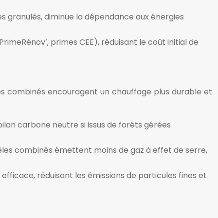
les granulés, diminue la dépendance aux énergies
PrimeRénov’, primes CEE), réduisant le coût initial de
êles combinés encouragent un chauffage plus durable et
bilan carbone neutre si issus de forêts gérées
les combinés émettent moins de gaz à effet de serre,
ficace, réduisant les émissions de particules fines et