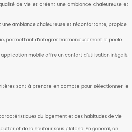
 qualité de vie et créent une ambiance chaleureuse et
nt une ambiance chaleureuse et réconfortante, propice
tique, permettant d’intégrer harmonieusement le poêle
pplication mobile offre un confort d’utilisation inégalé,
critères sont à prendre en compte pour sélectionner le
aractéristiques du logement et des habitudes de vie.
auffer et de la hauteur sous plafond. En général, on