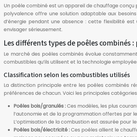
Un poêle combiné est un appareil de chauffage conçu po
polyvalence offre une solution adaptable aux besoins
d’énergie pendant une absence : cette flexibilité est
envisager sérieusement.
Les différents types de poêles combinés 
Le marché des poêles combinés évolue constamment, o
combustibles qu’ils utilisent et la technologie employ
Classification selon les combustibles utilisés
La distinction principale entre les poêles combinés ré
préférences de chacun. Voici les principales catégories 
Poêles bois/granulés :
Ces modèles, les plus couran
l’autonomie et de la programmation offertes par l
L’optimisation de la combustion est assurée pour l
Poêles bois/électricité :
Ces poêles allient le chauf