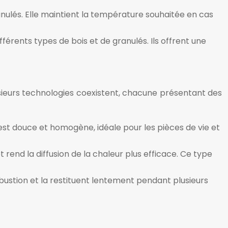
nulés. Elle maintient la température souhaitée en cas
rents types de bois et de granulés. Ils offrent une
lusieurs technologies coexistent, chacune présentant des
 est douce et homogène, idéale pour les pièces de vie et
rend la diffusion de la chaleur plus efficace. Ce type
stion et la restituent lentement pendant plusieurs