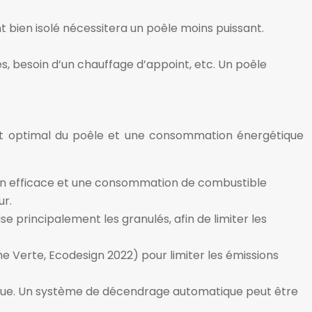
 bien isolé nécessitera un poêle moins puissant.
, besoin d’un chauffage d’appoint, etc. Un poêle
ent optimal du poêle et une consommation énergétique
on efficace et une consommation de combustible
ur.
se principalement les granulés, afin de limiter les
 Verte, Ecodesign 2022) pour limiter les émissions
ccrue. Un système de décendrage automatique peut être