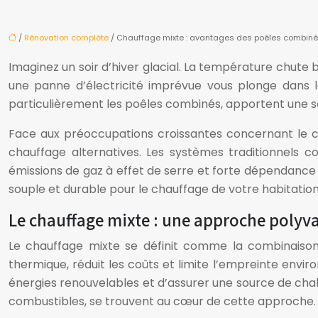
/
Rénovation complète
/ Chauffage mixte : avantages des poêles combin
Imaginez un soir d’hiver glacial. La température chute
une panne d’électricité imprévue vous plonge dans le
particulièrement les poêles combinés, apportent une so
Face aux préoccupations croissantes concernant le co
chauffage alternatives. Les systèmes traditionnels com
émissions de gaz à effet de serre et forte dépendance
souple et durable pour le chauffage de votre habitation
Le chauffage mixte : une approche polyva
Le chauffage mixte se définit comme la combinaison 
thermique, réduit les coûts et limite l’empreinte envi
énergies renouvelables et d’assurer une source de cha
combustibles, se trouvent au cœur de cette approche.