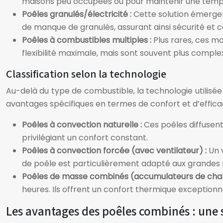
maisons peu occupées ou pour maintenir une tem
Poêles granulés/électricité :
Cette solution émergen
de manque de granulés, assurant ainsi sécurité et c
Poêles à combustibles multiples :
Plus rares, ces m
flexibilité maximale, mais sont souvent plus comple
Classification selon la technologie
Au-delà du type de combustible, la technologie utilisée
avantages spécifiques en termes de confort et d’effica
Poêles à convection naturelle :
Ces poêles diffusent
privilégiant un confort constant.
Poêles à convection forcée (avec ventilateur) :
Un 
de poêle est particulièrement adapté aux grandes 
Poêles de masse combinés (accumulateurs de chal
heures. Ils offrent un confort thermique exception
Les avantages des poêles combinés : une