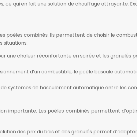
ce qui en fait une solution de chauffage attrayante. Exa
s poêles combinés. Ils permettent de choisir le combusti
 situations.
 pour une chaleur réconfortante en soirée et les granulé
isionnement d’un combustible, le poêle bascule automati
e systèmes de basculement automatique entre les combusti
ion importante. Les poêles combinés permettent d’optimi
évolution des prix du bois et des granulés permet d’adapt