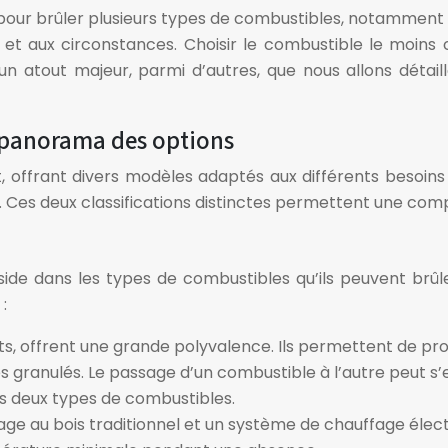
ur brûler plusieurs types de combustibles, notamment le b
 et aux circonstances. Choisir le combustible le moin
 un atout majeur, parmi d’autres, que nous allons détail
: panorama des options
ffrant divers modèles adaptés aux différents besoins e
ée. Ces deux classifications distinctes permettent une c
side dans les types de combustibles qu’ils peuvent brûle
:
ts, offrent une grande polyvalence. Ils permettent de pro
es granulés. Le passage d’un combustible à l’autre peut
es deux types de combustibles.
fage au bois traditionnel et un système de chauffage élec