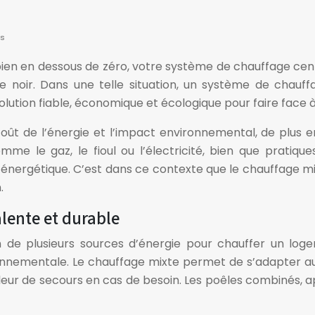
és
 bien en dessous de zéro, votre système de chauffage ce
 noir. Dans une telle situation, un système de chauff
lution fiable, économique et écologique pour faire face 
ût de l’énergie et l’impact environnemental, de plus e
me le gaz, le fioul ou l’électricité, bien que pratique
 énergétique. C’est dans ce contexte que le chauffage 
.
lente et durable
de plusieurs sources d’énergie pour chauffer un logeme
ronnementale. Le chauffage mixte permet de s’adapter aux 
leur de secours en cas de besoin. Les poêles combinés, a