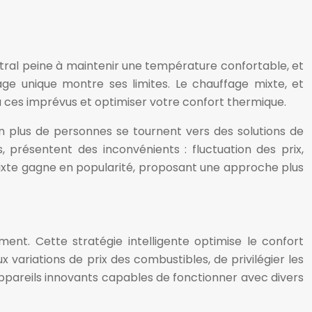
ntral peine à maintenir une température confortable, et
age unique montre ses limites. Le chauffage mixte, et
à ces imprévus et optimiser votre confort thermique.
n plus de personnes se tournent vers des solutions de
s, présentent des inconvénients : fluctuation des prix,
mixte gagne en popularité, proposant une approche plus
nt. Cette stratégie intelligente optimise le confort
variations de prix des combustibles, de privilégier les
ppareils innovants capables de fonctionner avec divers