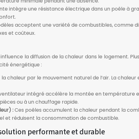
pérature minimale pendant une absence.
te intègre une résistance électrique dans un poêle à gra
onfort.
odèles acceptent une variété de combustibles, comme diffé
xes et coûteux.
 influence la diffusion de la chaleur dans le logement. P
cité énergétique :
 la chaleur par le mouvement naturel de l’air. La chaleur
ventilateur intégré accélère la montée en température et 
pièces ou à un chauffage rapide.
eur) :
Ces poêles accumulent la chaleur pendant la combu
nel et réduisent la consommation de combustible.
 solution performante et durable