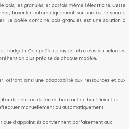
ois, les granulés, et parfois même l’électricité. Cette
s cher, basculer automatiquement sur une autre source
ler. Le poêle combiné bois granulés est une solution à
t budgets. Ces poêles peuvent être classés selon les
ompréhension plus précise de chaque modèle.
r, offrant ainsi une adaptabilité aux ressources et aux
fiter du charme du feu de bois tout en bénéficiant de
 s’effectuer manuellement ou automatiquement.
trique d’appoint. Ils conviennent parfaitement aux