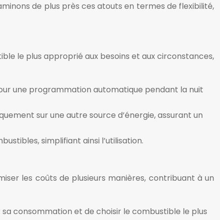
minons de plus près ces atouts en termes de flexibilité,
ble le plus approprié aux besoins et aux circonstances,
s pour une programmation automatique pendant la nuit
quement sur une autre source d’énergie, assurant un
bles, simplifiant ainsi l’utilisation.
ser les coûts de plusieurs manières, contribuant à un
er sa consommation et de choisir le combustible le plus