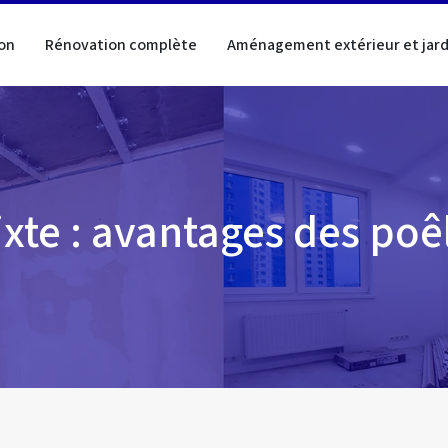
on
Rénovation complète
Aménagement extérieur et jard
xte : avantages des po