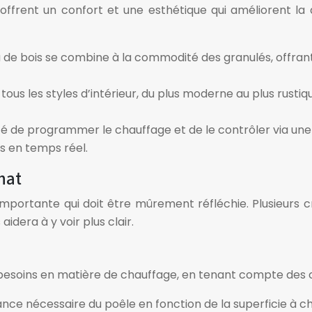
ffrent un confort et une esthétique qui améliorent la
 de bois se combine à la commodité des granulés, offra
tous les styles d’intérieur, du plus moderne au plus rus
ité de programmer le chauffage et de le contrôler via une a
s en temps réel.
hat
mportante qui doit être mûrement réfléchie. Plusieurs 
dera à y voir plus clair.
besoins en matière de chauffage, en tenant compte des c
nce nécessaire du poêle en fonction de la superficie à ch