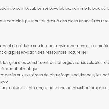
isation de combustibles renouvelables, comme le bois ou 
poêle combiné peut ouvrir droit à des aides financières (Ma
 essentiel de réduire son impact environnemental. Les po
 à la préservation des ressources naturelles.
et les granulés constituent des énergies renouvelables, à 
auffement climatique.
mparés aux systèmes de chauffage traditionnels, les poê
ique.
nés actuels sont conçus pour une combustion propre et ef