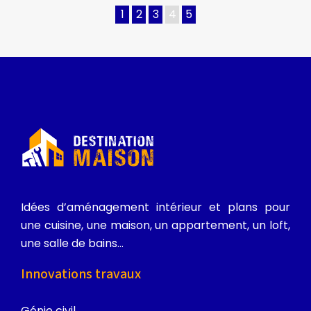
1
2
3
4
5
Idées d’aménagement intérieur et plans pour
une cuisine, une maison, un appartement, un loft,
une salle de bains…
Innovations travaux
Génie civil